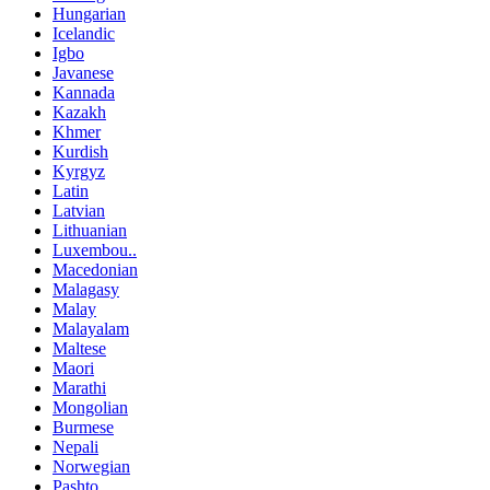
Hungarian
Icelandic
Igbo
Javanese
Kannada
Kazakh
Khmer
Kurdish
Kyrgyz
Latin
Latvian
Lithuanian
Luxembou..
Macedonian
Malagasy
Malay
Malayalam
Maltese
Maori
Marathi
Mongolian
Burmese
Nepali
Norwegian
Pashto