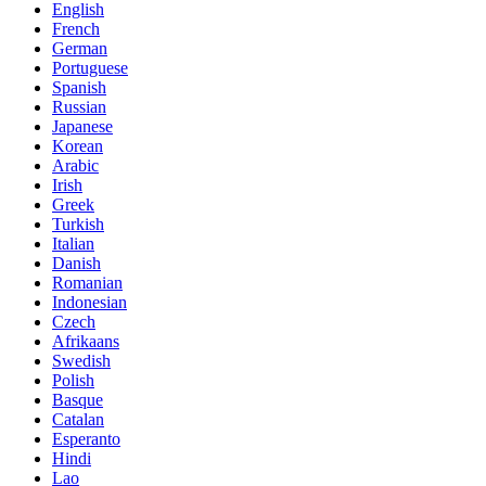
English
French
German
Portuguese
Spanish
Russian
Japanese
Korean
Arabic
Irish
Greek
Turkish
Italian
Danish
Romanian
Indonesian
Czech
Afrikaans
Swedish
Polish
Basque
Catalan
Esperanto
Hindi
Lao