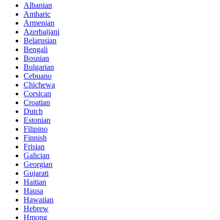
Albanian
Amharic
Armenian
Azerbaijani
Belarusian
Bengali
Bosnian
Bulgarian
Cebuano
Chichewa
Corsican
Croatian
Dutch
Estonian
Filipino
Finnish
Frisian
Galician
Georgian
Gujarati
Haitian
Hausa
Hawaiian
Hebrew
Hmong