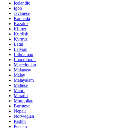
Icelandic
Igbo
Javanese
Kannada
Kazakh
Khmer
Kurdish
Kyrgyz
Latin
Latvian
Lithuanian
Luxembou..
Macedonian
Malagasy
Malay
Malayalam
Maltese
Maori
Marathi
Mongolian
Burmese
Nepali
Norwegian
Pashto
Persian