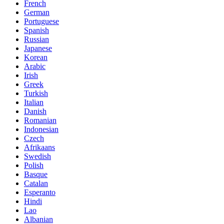
French
German
Portuguese
Spanish
Russian
Japanese
Korean
Arabic
Irish
Greek
Turkish
Italian
Danish
Romanian
Indonesian
Czech
Afrikaans
Swedish
Polish
Basque
Catalan
Esperanto
Hindi
Lao
Albanian