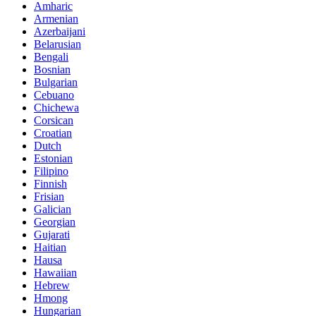
Amharic
Armenian
Azerbaijani
Belarusian
Bengali
Bosnian
Bulgarian
Cebuano
Chichewa
Corsican
Croatian
Dutch
Estonian
Filipino
Finnish
Frisian
Galician
Georgian
Gujarati
Haitian
Hausa
Hawaiian
Hebrew
Hmong
Hungarian