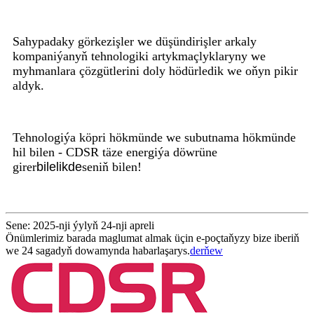
Sahypadaky görkezişler we düşündirişler arkaly
kompaniýanyň tehnologiki artykmaçlyklaryny we
myhmanlara çözgütlerini doly hödürledik we oňyn pikir
aldyk.
Tehnologiýa köpri hökmünde we subutnama hökmünde
hil bilen - CDSR täze energiýa döwrüne
girer
bilelikde
seniň bilen!
Sene: 2025-nji ýylyň 24-nji apreli
Önümlerimiz barada maglumat almak üçin e-poçtaňyzy bize iberiň
we 24 sagadyň dowamynda habarlaşarys.
derňew